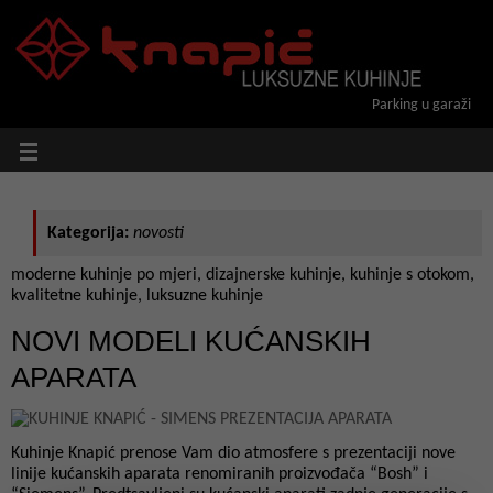
Parking u garaži
Kategorija:
novosti
moderne kuhinje po mjeri, dizajnerske kuhinje, kuhinje s otokom,
kvalitetne kuhinje, luksuzne kuhinje
NOVI MODELI KUĆANSKIH
APARATA
Kuhinje Knapić prenose Vam dio atmosfere s prezentaciji nove
linije kućanskih aparata renomiranih proizvođača “Bosh” i