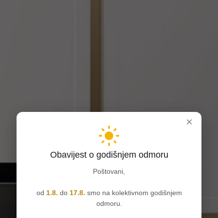
×
Obavijest o godišnjem odmoru
Poštovani,
od
1.8.
do
17.8.
smo na kolektivnom godišnjem
odmoru.