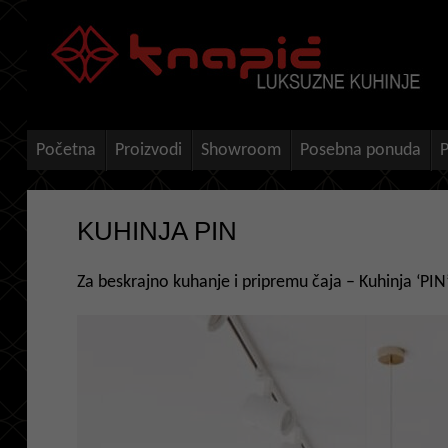
Početna
Proizvodi
Showroom
Posebna ponuda
P
KUHINJA PIN
Za beskrajno kuhanje i pripremu čaja – Kuhinja ‘PIN