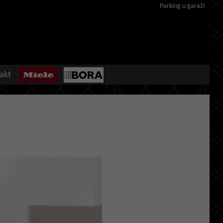
Parking u garaži
akt