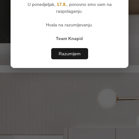
U ponedjeljak,
17.8.
, ponovno smo vam na
raspolaganju.
Hvala na razumijevanju.
Team Knapić
Razumijem