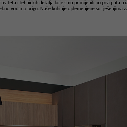
viteta i tehničkih detalja koje smo primijenili po prvi puta u i
osebno vodimo brigu. Naše kuhinje oplemenjene su rješenjima za