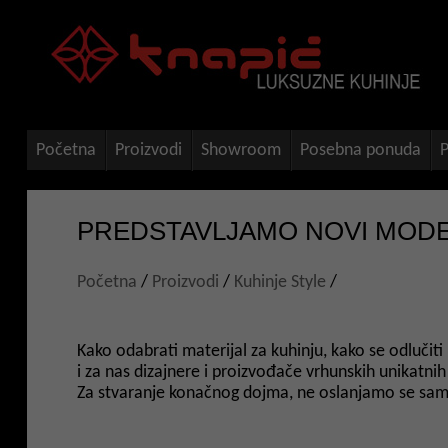
Početna
Proizvodi
Showroom
Posebna ponuda
P
PREDSTAVLJAMO NOVI MODEL
Početna
/
Proizvodi
/
Kuhinje Style
/
Kako odabrati materijal za kuhinju, kako se odlučiti
i za nas dizajnere i proizvođače vrhunskih unikatnih
Za stvaranje konačnog dojma, ne oslanjamo se samo 