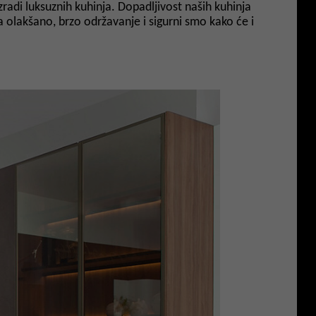
zradi luksuznih kuhinja. Dopadljivost naših kuhinja
 olakšano, brzo održavanje i sigurni smo kako će i