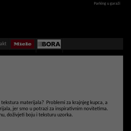
Parking u garaži
akt
 i tekstura materijala? Problemi za krajnjeg kupca, a
ijala, jer smo u potrazi za inspirativnim novitetima.
, doživjeti boju i teksturu uzorka.