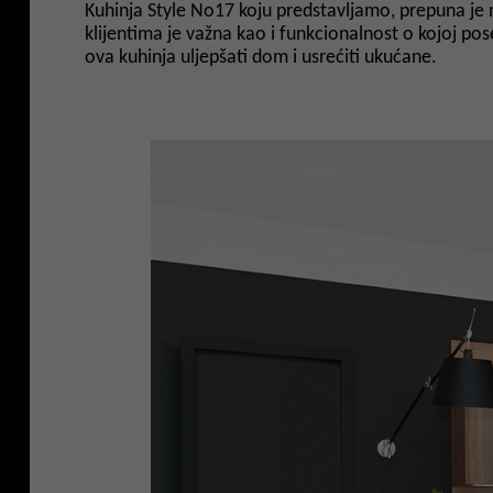
Kuhinja Style No17 koju predstavljamo, prepuna je no
klijentima je važna kao i funkcionalnost o kojoj p
ova kuhinja uljepšati dom i usrećiti ukućane.