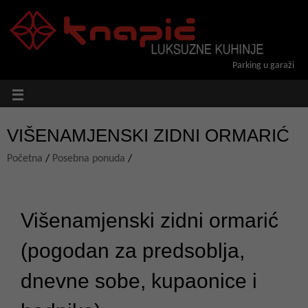
Parking u garaži
VIŠENAMJENSKI ZIDNI ORMARIĆ
Početna
/
Posebna ponuda
/
.
Višenamjenski zidni ormarić
(pogodan za predsoblja,
dnevne sobe, kupaonice i