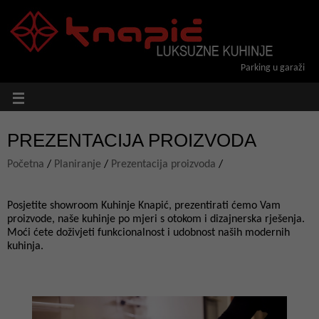
Parking u garaži
PREZENTACIJA PROIZVODA
Početna
/
Planiranje
/
Prezentacija proizvoda
/
Posjetite showroom Kuhinje Knapić, prezentirati ćemo Vam
proizvode, naše kuhinje po mjeri s otokom i dizajnerska rješenja.
Moći ćete doživjeti funkcionalnost i udobnost naših modernih
kuhinja.